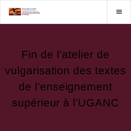
Fin de l’atelier de
vulgarisation des textes
de l’enseignement
supérieur à l’UGANC