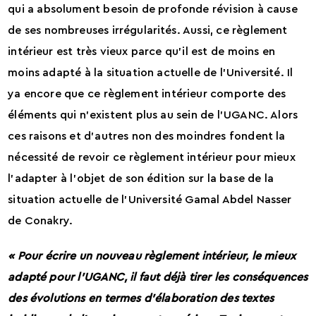
qui a absolument besoin de profonde révision à cause
de ses nombreuses irrégularités. Aussi, ce règlement
intérieur est très vieux parce qu’il est de moins en
moins adapté à la situation actuelle de l’Université. Il
ya encore que ce règlement intérieur comporte des
éléments qui n’existent plus au sein de l’UGANC. Alors
ces raisons et d’autres non des moindres fondent la
nécessité de revoir ce règlement intérieur pour mieux
l’adapter à l’objet de son édition sur la base de la
situation actuelle de l’Université Gamal Abdel Nasser
de Conakry.
« Pour écrire un nouveau règlement intérieur, le mieux
adapté pour l’UGANC, il faut déjà tirer les conséquences
des évolutions en termes d’élaboration des textes