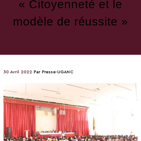
« Citoyenneté et le
modèle de réussite »
30 Avril 2022
Par
Presse-UGANC