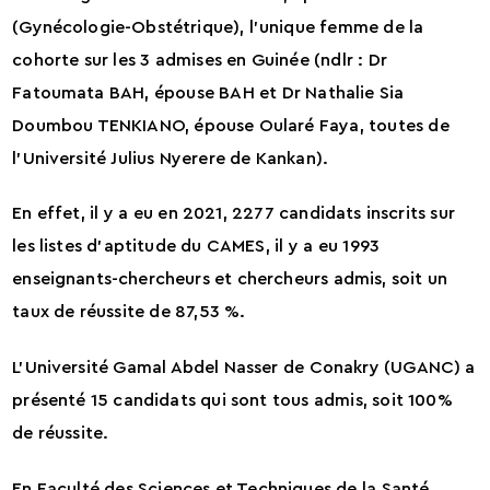
(Gynécologie-Obstétrique), l’unique femme de la
cohorte sur les 3 admises en Guinée (ndlr : Dr
Fatoumata BAH, épouse BAH et Dr Nathalie Sia
Doumbou TENKIANO, épouse Oularé Faya, toutes de
l’Université Julius Nyerere de Kankan).
En effet, il y a eu en 2021, 2277 candidats inscrits sur
les listes d’aptitude du CAMES, il y a eu 1993
enseignants-chercheurs et chercheurs admis, soit un
taux de réussite de 87,53 %.
L’Université Gamal Abdel Nasser de Conakry (UGANC) a
présenté 15 candidats qui sont tous admis, soit 100%
de réussite.
En Faculté des Sciences et Techniques de la Santé