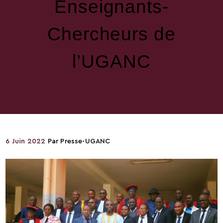
Enseignants-
Chercheurs de
l’UGANC
6 Juin 2022
Par
Presse-UGANC