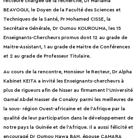
recteure chargée de la recherche, Dr Mariama
BEAVOGUI, le Doyen de la Faculté des Sciences et
Techniques de la Santé, Pr Mohamed CISSE, la
Secrétaire Générale, Dr Oumou KOUROUMA, les 15
Enseignants-Chercheurs promus dont 12 au grade de
Maitre-Assistant, 1 au grade de Maitre de Conférences
et 2 au grade de Professeur Titulaire.
Au cours de la rencontre, Monsieur le Recteur, Dr Alpha
Kabinet KEITA a invité les Enseignants-chercheurs à
plus de rigueurs afin de hisser au firmament l’Université
Gamal Abdel Nasser de Conakry parmi les meilleures de
la sous- région Ouest-africaine et de l’Afrique par la
qualité de leur participation dans le développement de
notre pays la Guinée et de l’Afrique. Il a aussi félicité et
encouragé Dr Oumou Hawa BAH, épouse CAMARA