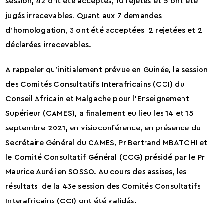
session, 42 ont été acceptés, 10 rejetés et 5 ont été
jugés irrecevables. Quant aux 7 demandes
d’homologation, 3 ont été acceptées, 2 rejetées et 2
déclarées irrecevables.
A rappeler qu’initialement prévue en Guinée, la session
des Comités Consultatifs Interafricains (CCI) du
Conseil Africain et Malgache pour l’Enseignement
Supérieur (CAMES), a finalement eu lieu les 14 et 15
septembre 2021, en visioconférence, en présence du
Secrétaire Général du CAMES, Pr Bertrand MBATCHI et
le Comité Consultatif Général (CCG) présidé par le Pr
Maurice Aurélien SOSSO. Au cours des assises, les
résultats de la 43e session des Comités Consultatifs
Interafricains (CCI) ont été validés.