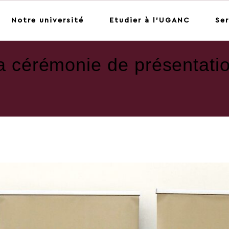
Notre université
Etudier à l'UGANC
Ser
 cérémonie de présentatio