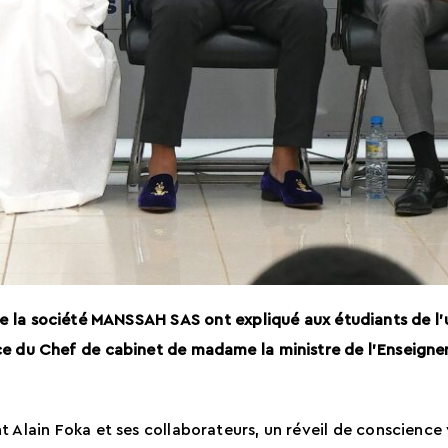
 la société MANSSAH SAS ont expliqué aux étudiants de l’u
ésence du Chef de cabinet de madame la ministre de l’Enseig
lain Foka et ses collaborateurs, un réveil de conscience 