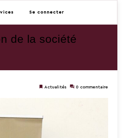
vices
Se connecter
n de la société
Actualités
0 commentaire