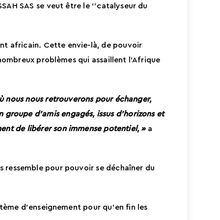
SSAH SAS se veut être le ‘’catalyseur du
 africain. Cette envie-là, de pouvoir
 nombreux problèmes qui assaillent l’Afrique
ù nous nous retrouverons pour échanger,
n groupe d’amis engagés, issus d’horizons et
ent de libérer son immense potentiel,
»
a
ous ressemble pour pouvoir se déchaîner du
ystème d’enseignement pour qu’en fin les