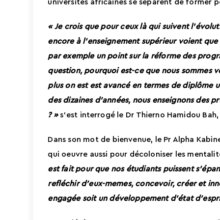
universités africaines se separent de former 
«
Je crois que pour ceux là qui suivent l’évolu
encore à l’enseignement supérieur voient que t
par exemple un point sur la réforme des prog
question, pourquoi est-ce que nous sommes vo
plus on est est avancé
en
termes de diplôme un
des dizaines d’années, nous enseignons des p
?
»
s’est interrogé le Dr Thierno Hamidou Bah,
Dans son mot de bienvenue, le Pr Alpha Kabine
qui oeuvre aussi pour décoloniser les mentali
est fait pour que
nos étudiants
puissent s’épan
refléchir d’eux-memes, concevoir, créer et i
engagée soit un développement d’état d’espri