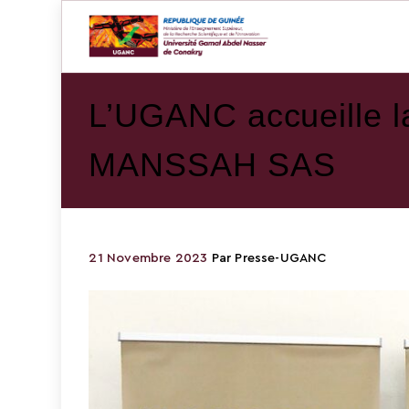
L’UGANC accueille la
MANSSAH SAS
21 Novembre 2023
Par
Presse-UGANC