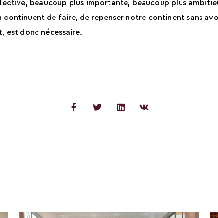
ctive, beaucoup plus importante, beaucoup plus ambitieuse 
en continuent de faire, de repenser notre continent sans av
t, est donc nécessaire.