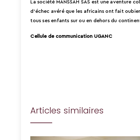
La société MANSSAH SAS est une aventure colle
d’échec avéré que les africains ont fait oubi
tous ses enfants sur ou en dehors du continen
Cellule de communication UGANC
Articles similaires