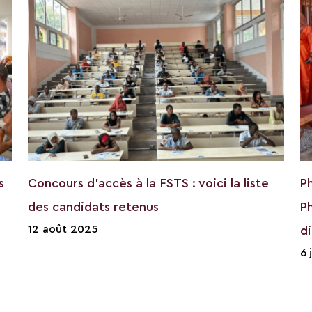
s
Concours d’accès à la FSTS : voici la liste
P
des candidats retenus
P
12 août 2025
d
6 