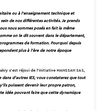
rsitaire ou à l’enseignement technique et
ein de nos différentes activités. Je prends
nous nous sommes posés en fait la même
comme on le dit souvent dans le département,
s programmes de formation. Pourquoi depuis
e
pond
ent
plus à l’ère de notre époque
kry s’est réjoui de l’Initiative MANSSAH SAS,
e
dans
d’autres IES, vous constaterez
que
tout
’ils puissent devenir leur propre patron,
ute idée pouvant faire que cette dynamique