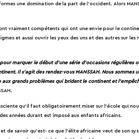
s formes une domination de la part de l’occident. Alors MAN
nt vraiment compétents qui ont une envie pour le continent
igmes et aussi ouvrir les yeux des uns et des autres sur les
ur marquer le début d’une série d’occasions régulières o
ontinent. Il s’agit des rendez-vous MANSSAH. Nous sommes u
e aux grands problèmes qui brident le continent et l’empêch
NSSAH.
nsciente qu’il faut obligatoirement miser sur l’école qui n
des années durant est imposé aux enfants africains.
 et de savoir qu’est- ce que l’élite africaine veut de son s