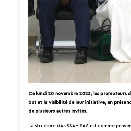
Ce lundi 20 novembre 2023, les promoteurs de
but et la visibilité de leur initiative, en pr
de plusieurs autres invités.
La structure MANSSAH SAS est comme pensent A