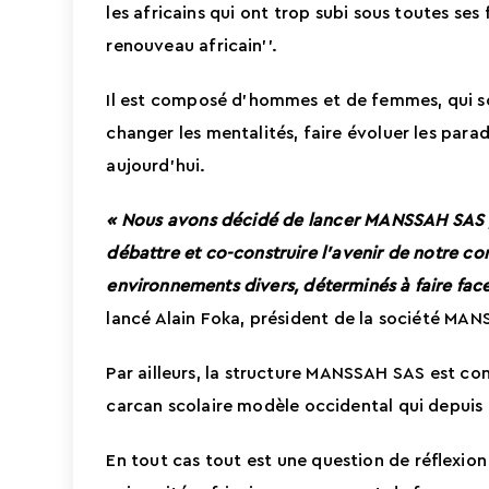
les africains qui ont trop subi sous toutes se
renouveau africain’’.
Il est composé d’hommes et de femmes, qui so
changer les mentalités, faire évoluer les parad
aujourd’hui.
«
Nous avons décidé de lancer MANSSAH SAS po
débattre et co-construire l’avenir de notre c
environnements divers, déterminés à faire fac
lancé Alain Foka, président de la société MA
Par ailleurs, la structure MANSSAH SAS est co
carcan scolaire modèle occidental qui depuis 
En tout cas tout est une question de réflexion