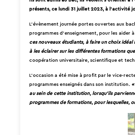
Ils sont admis au bac, ils veulent s’orienter 
présents, ce lundi 31 juillet 2023, à l’activité
L’évènement journée portes ouvertes aux bache
programmes d’enseignement, pour les aider à s
ces nouveaux étudiants, à faire un choix idéal
à les éclairer sur les différentes formations 
coopération universitaire, scientifique et te
L’occasion a été mise à profit par le vice-r
programmes enseignés dans son institution.
«
au sein de cette institution, lorsqu’ils parvien
programmes de formations, pour lesquelles, on