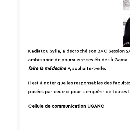
Kadiatou Sylla, a décroché son BAC Session 20
ambitionne de poursuivre ses études à Gamal 
faire la médecine »
, souhaite-t-elle.
Il est à noter que les responsables des facult
posées par ceux-ci pour s’enquérir de toutes 
Cellule de communication UGANC