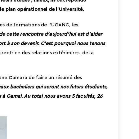
 leurs études ; mieux, ils ont répondu
 le plan opérationnel de l’Université.
res de formations de l’UGANC, les
 de cette rencontre d’aujourd’hui est d’aider
ort à son devenir. C’est pourquoi nous tenons
ctrice des relations extérieures, de la
mane Camara de faire un résumé des
aux bacheliers qui seront nos futurs étudiants,
és à Gamal. Au total nous avons 5 facultés, 26