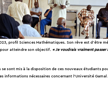
23, profil Sciences Mathématiques. Son rêve est d’être méd
pour atteindre son objectif.
« Je voudrais vraiment passer
és se sont mis à la disposition de ces nouveaux étudiants po
les informations nécessaires concernant l’Université Gamal