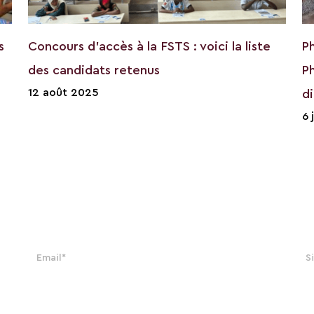
s
Concours d’accès à la FSTS : voici la liste
P
des candidats retenus
P
12 août 2025
d
6 