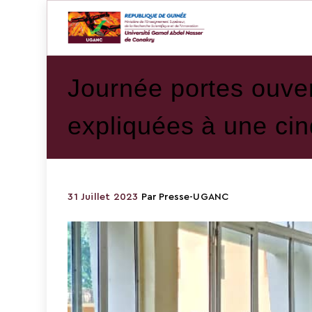
Journée portes ouver
expliquées à une ci
31 Juillet 2023
Par
Presse-UGANC