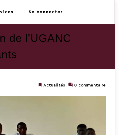
vices
Se connecter
ion de l’UGANC
ants
Actualités
0 commentaire