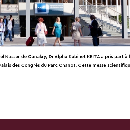
el Nasser de Conakry, Dr Alpha Kabinet KEITA a pris part à
e Palais des Congrès du Parc Chanot. Cette messe scientif