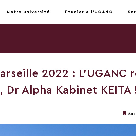
Notre université
Etudier à l'UGANC
Ser
rseille 2022 : L’UGANC r
, Dr Alpha Kabinet KEITA 
Actu