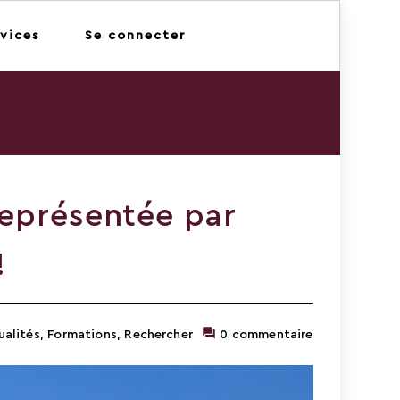
vices
Se connecter
eprésentée par
!
alités
,
Formations
,
Rechercher
0 commentaire