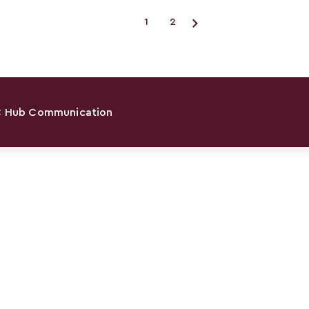
1
2
Suivant
 Hub Communication